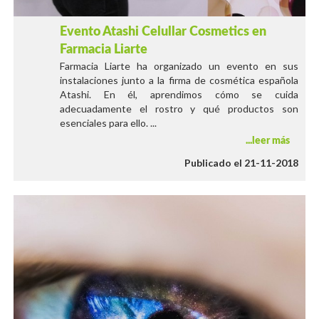
Evento Atashi Celullar Cosmetics en
Farmacia Liarte
Farmacia Liarte ha organizado un evento en sus
instalaciones junto a la firma de cosmética española
Atashi. En él, aprendimos cómo se cuida
adecuadamente el rostro y qué productos son
esenciales para ello. ...
leer más
Publicado el 21-11-2018