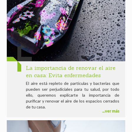
La importancia de renovar el aire
en casa: Evita enfermedades
El aire está repleto de partículas y bacterias que
pueden ser perjudiciales para tu salud, por todo
ello, queremos explicarte la importancia de
purificar y renovar el aire de los espacios cerrados
de tu casa.
ver más