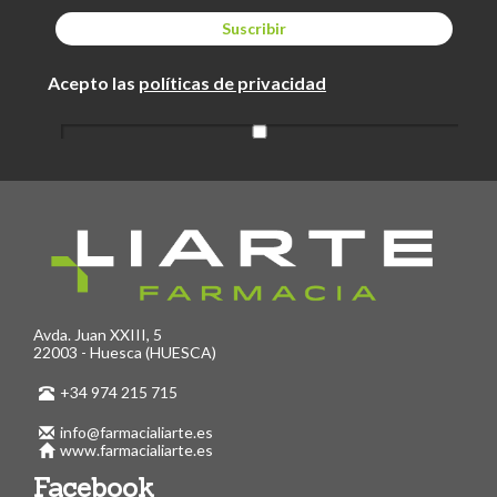
Acepto las
políticas de privacidad
Avda. Juan XXIII, 5
22003 - Huesca (HUESCA)
+34 974 215 715
info@farmacialiarte.es
www.farmacialiarte.es
Facebook