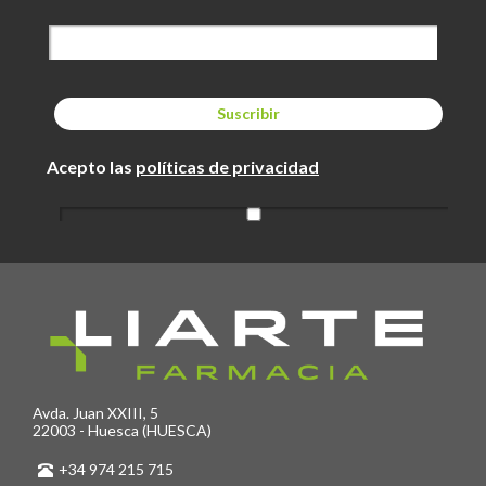
Acepto las
políticas de privacidad
Avda. Juan XXIII, 5
22003 - Huesca (HUESCA)
+34 974 215 715