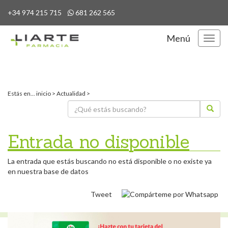
+34 974 215 715
681 262 565
Menú
Menú
Estás en...
inicio
>
Actualidad
>
Entrada no disponible
La entrada que estás buscando no está disponible o no existe ya
en nuestra base de datos
Tweet