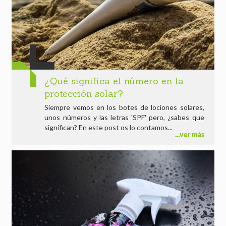
¿Qué significa el número en la
protección solar?
Siempre vemos en los botes de lociones solares,
unos números y las letras 'SPF' pero, ¿sabes que
significan? En este post os lo contamos...
ver más