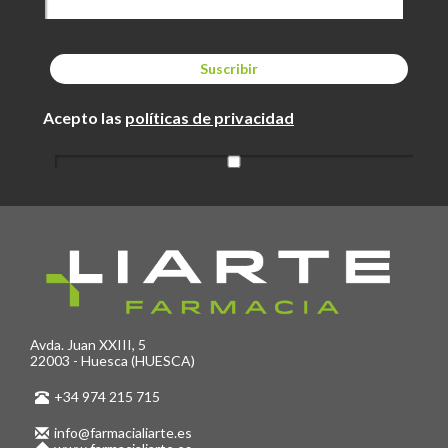
Acepto las
políticas de privacidad
Avda. Juan XXIII, 5
22003 - Huesca (HUESCA)
+34 974 215 715
info@farmacialiarte.es